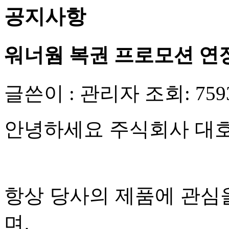
공지사항
워너웜 복권 프로모션 연장 안
글쓴이 : 관리자
조회: 759
안녕하세요 주식회사 대
항상 당사의 제품에 관심
며,