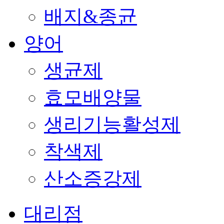
배지&종균
양어
생균제
효모배양물
생리기능활성제
착색제
산소증강제
대리점