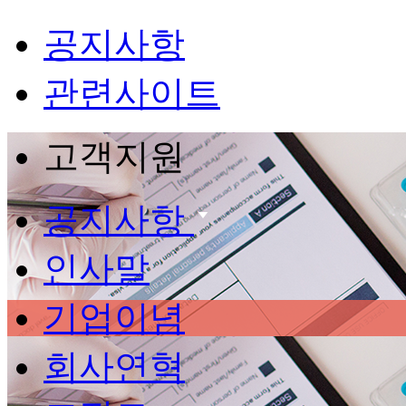
공지사항
관련사이트
고객지원
공지사항
인사말
기업이념
회사연혁