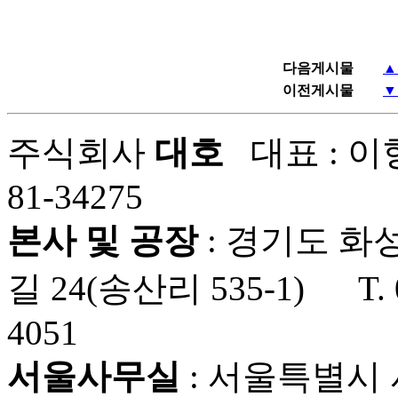
다음게시물
▲
이전게시물
▼
주식회사
대호
대표 : 이
81-34275
본사 및 공장
: 경기도 화
길 24(송산리 535-1) T. 0
4051
서울사무실
: 서울특별시 