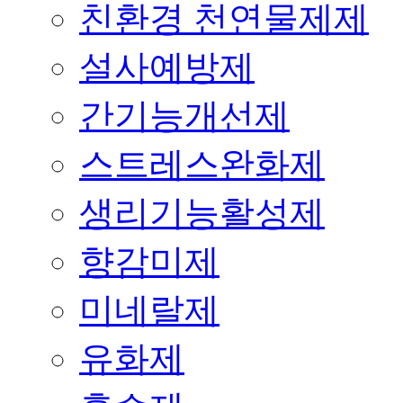
친환경 천연물제제
설사예방제
간기능개선제
스트레스완화제
생리기능활성제
향감미제
미네랄제
유화제