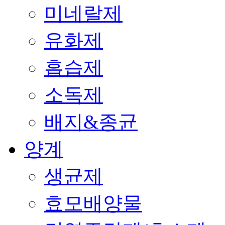
미네랄제
유화제
흡습제
소독제
배지&종균
양계
생균제
효모배양물