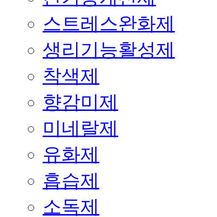
스트레스완화제
생리기능활성제
착색제
향감미제
미네랄제
유화제
흡습제
소독제