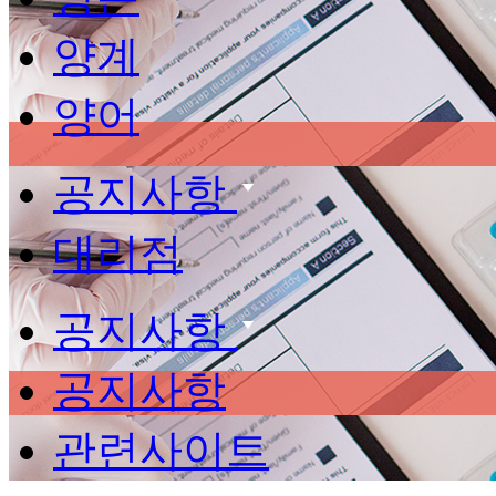
양계
양어
공지사항
대리점
공지사항
공지사항
관련사이트