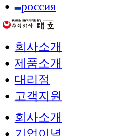
россия
회사소개
제품소개
대리점
고객지원
회사소개
기업이념