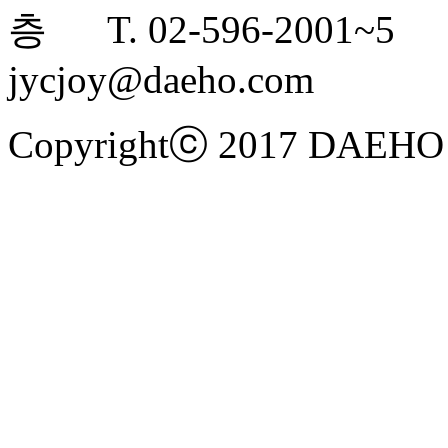
층 T. 02-596-2001~5 F
jycjoy@daeho.com
Copyrightⓒ 2017
DAEHO 