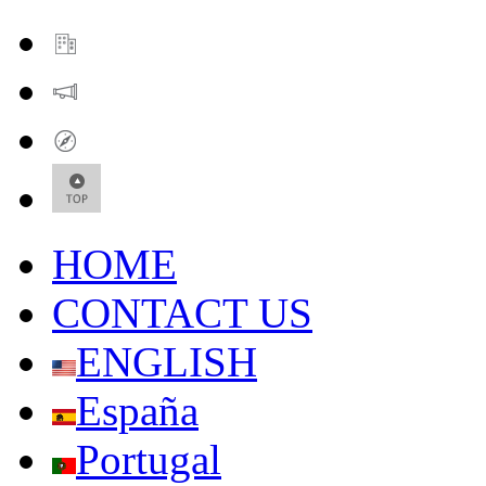
HOME
CONTACT US
ENGLISH
España
Portugal