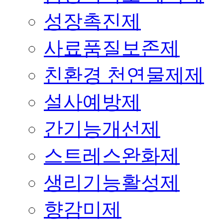
성장촉진제
사료품질보존제
친환경 천연물제제
설사예방제
간기능개선제
스트레스완화제
생리기능활성제
향감미제