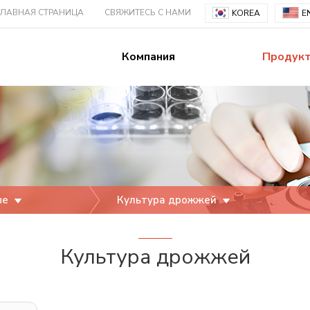
ГЛАВНАЯ СТРАНИЦА
СВЯЖИТЕСЬ С НАМИ
KOREA
E
Компания
Продук
ые
Культура дрожжей
Культура дрожжей