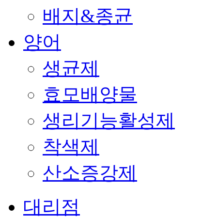
배지&종균
양어
생균제
효모배양물
생리기능활성제
착색제
산소증강제
대리점