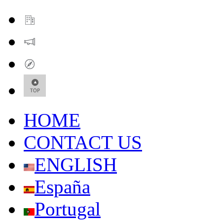
HOME
CONTACT US
ENGLISH
España
Portugal