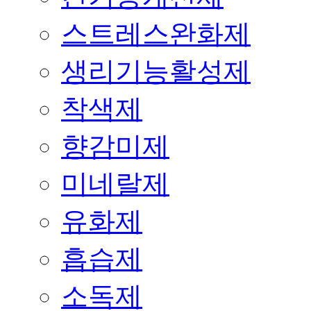
스트레스완화제
생리기능활성제
착색제
향감미제
미네랄제
유화제
흡습제
소독제