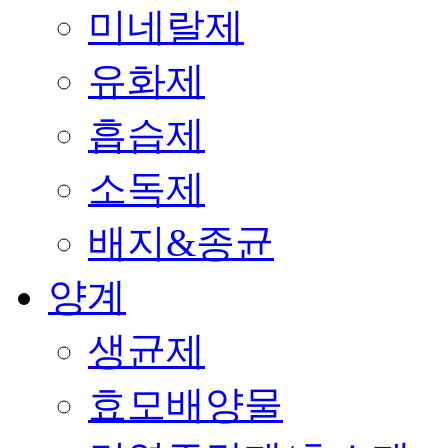
미네랄제
유화제
흡습제
소독제
배지&종균
양계
생균제
효모배양물