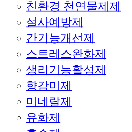
친환경 천연물제제
설사예방제
간기능개선제
스트레스완화제
생리기능활성제
향감미제
미네랄제
유화제