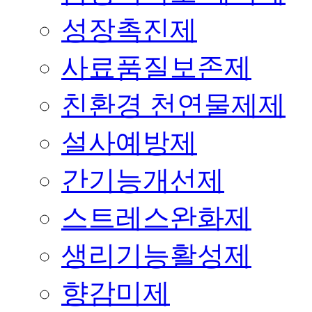
성장촉진제
사료품질보존제
친환경 천연물제제
설사예방제
간기능개선제
스트레스완화제
생리기능활성제
향감미제