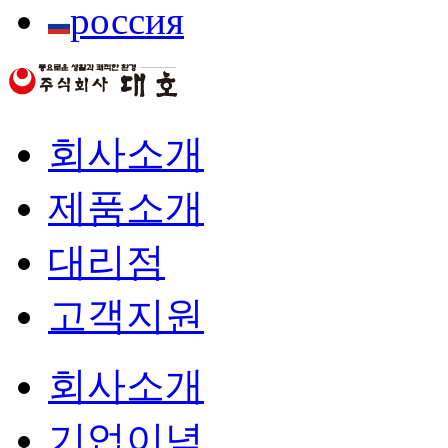
россия
회사소개
제품소개
대리점
고객지원
회사소개
기업이념