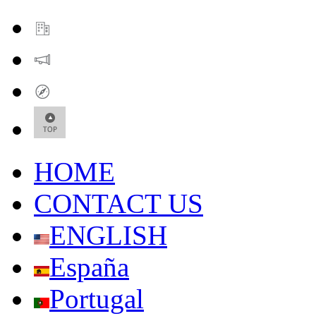
HOME
CONTACT US
ENGLISH
España
Portugal