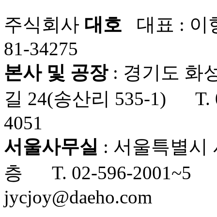
주식회사
대호
대표 : 이
81-34275
본사 및 공장
: 경기도 화
길 24(송산리 535-1) T. 0
4051
서울사무실
: 서울특별시 
층 T. 02-596-2001~5 F
jycjoy@daeho.com