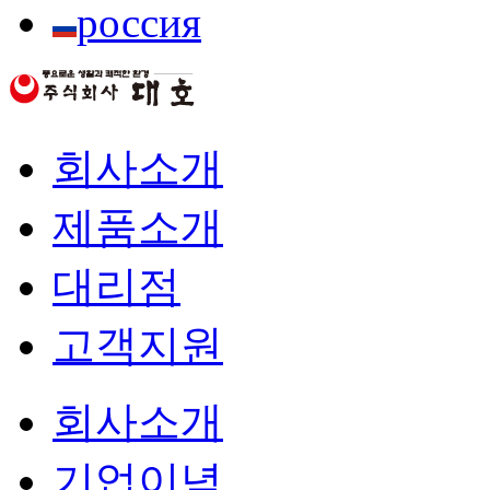
россия
회사소개
제품소개
대리점
고객지원
회사소개
기업이념