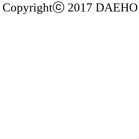
Copyrightⓒ 2017
DAEHO 