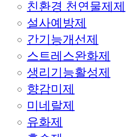
친환경 천연물제제
설사예방제
간기능개선제
스트레스완화제
생리기능활성제
향감미제
미네랄제
유화제