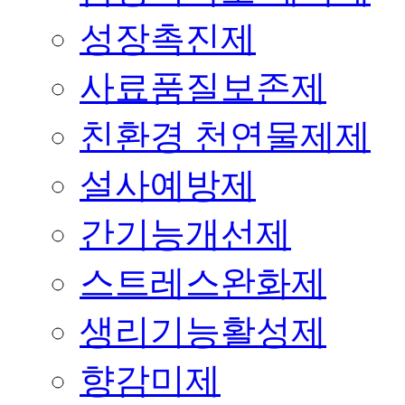
성장촉진제
사료품질보존제
친환경 천연물제제
설사예방제
간기능개선제
스트레스완화제
생리기능활성제
향감미제