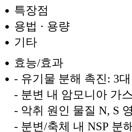
특장점
용법 · 용량
기타
효능/효과
- 유기물 분해 촉진: 3
- 분변 내 암모니아 가
- 악취 원인 물질 N, S
- 분변/축체 내 NSP 분