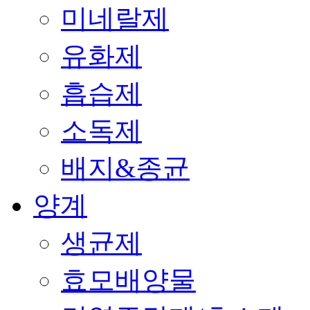
미네랄제
유화제
흡습제
소독제
배지&종균
양계
생균제
효모배양물