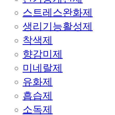
스트레스완화제
생리기능활성제
착색제
향감미제
미네랄제
유화제
흡습제
소독제