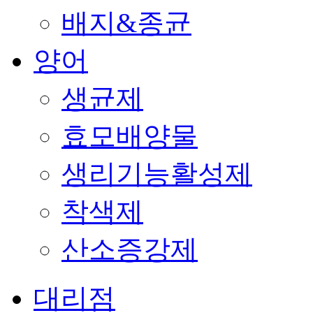
배지&종균
양어
생균제
효모배양물
생리기능활성제
착색제
산소증강제
대리점