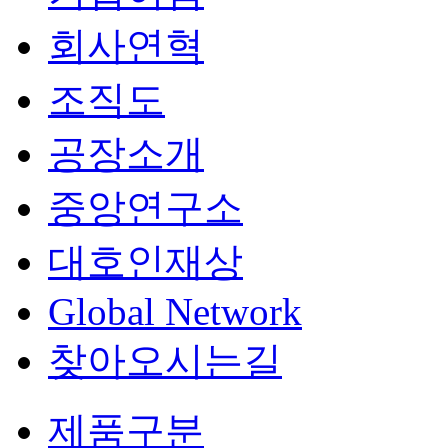
회사연혁
조직도
공장소개
중앙연구소
대호인재상
Global Network
찾아오시는길
제품구분