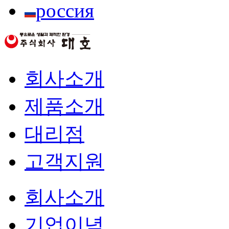
россия
회사소개
제품소개
대리점
고객지원
회사소개
기업이념