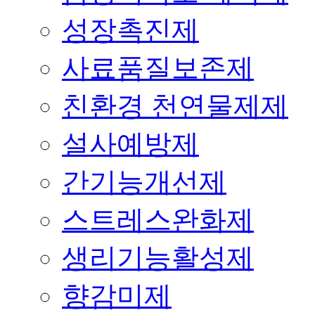
성장촉진제
사료품질보존제
친환경 천연물제제
설사예방제
간기능개선제
스트레스완화제
생리기능활성제
향감미제