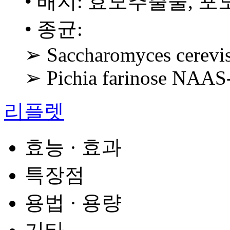
• 배지: 효모추출물, 포
• 종균:
➢ Saccharomyces cerevis
➢ Pichia farinose NAAS
리플렛
효능 · 효과
특장점
용법 · 용량