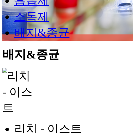
흡습제
소독제
배지&종균
배지&종균
리치 - 이스트