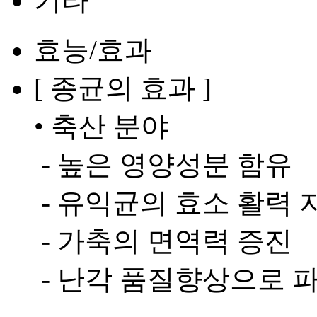
기타
효능/효과
[ 종균의 효과 ]
• 축산 분야
- 높은 영양성분 함유
- 유익균의 효소 활력 
- 가축의 면역력 증진
- 난각 품질향상으로 