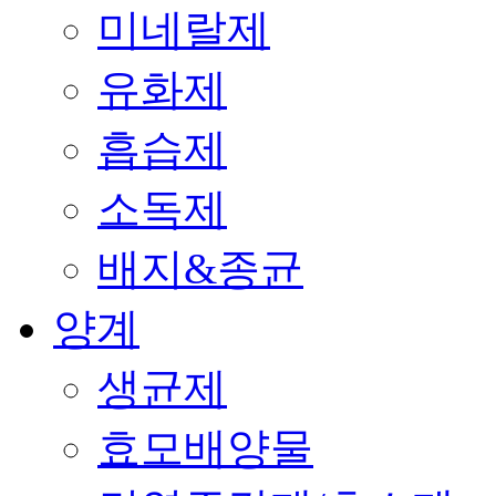
미네랄제
유화제
흡습제
소독제
배지&종균
양계
생균제
효모배양물