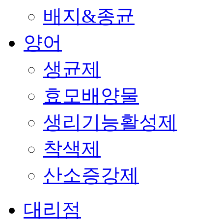
배지&종균
양어
생균제
효모배양물
생리기능활성제
착색제
산소증강제
대리점