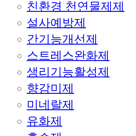
친환경 천연물제제
설사예방제
간기능개선제
스트레스완화제
생리기능활성제
향감미제
미네랄제
유화제