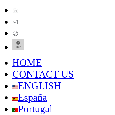
HOME
CONTACT US
ENGLISH
España
Portugal