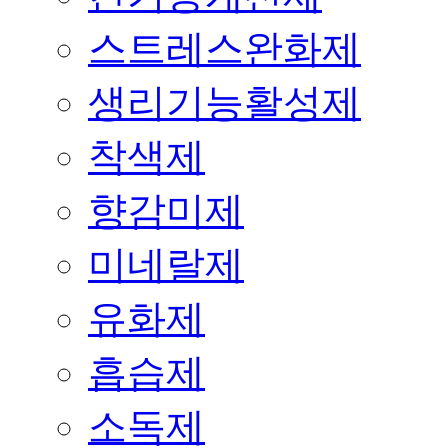
스트레스완화제
생리기능활성제
착색제
향감미제
미네랄제
유화제
흡습제
소독제