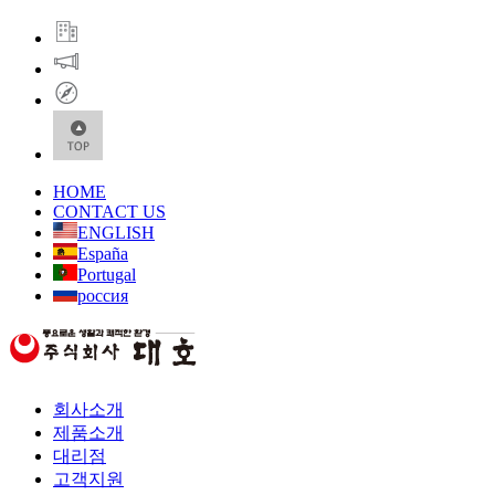
HOME
CONTACT US
ENGLISH
España
Portugal
россия
회사소개
제품소개
대리점
고객지원