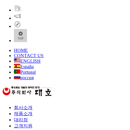
HOME
CONTACT US
ENGLISH
España
Portugal
россия
회사소개
제품소개
대리점
고객지원