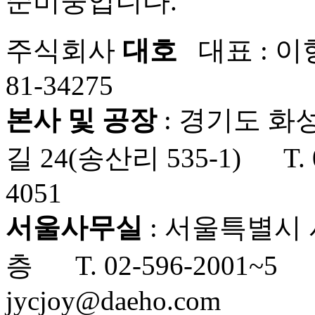
준비중입니다.
주식회사
대호
대표 : 이
81-34275
본사 및 공장
: 경기도 화
길 24(송산리 535-1) T. 0
4051
서울사무실
: 서울특별시 
층 T. 02-596-2001~5 F
jycjoy@daeho.com