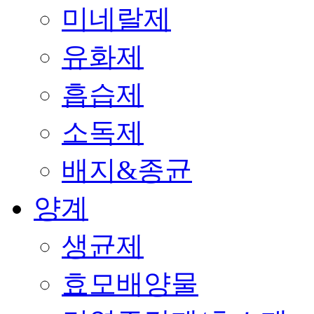
미네랄제
유화제
흡습제
소독제
배지&종균
양계
생균제
효모배양물