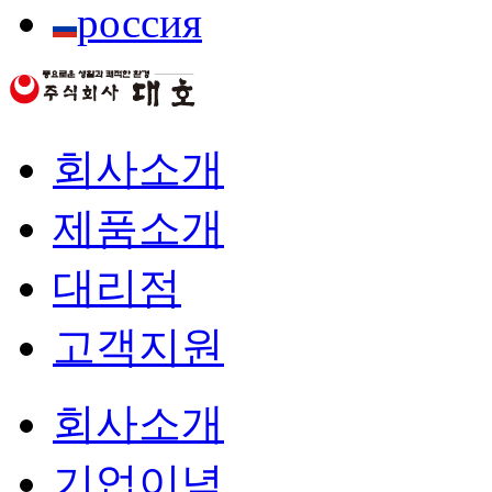
россия
회사소개
제품소개
대리점
고객지원
회사소개
기업이념