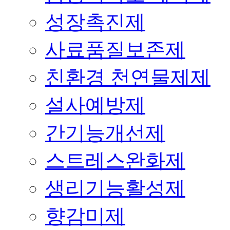
성장촉진제
사료품질보존제
친환경 천연물제제
설사예방제
간기능개선제
스트레스완화제
생리기능활성제
향감미제