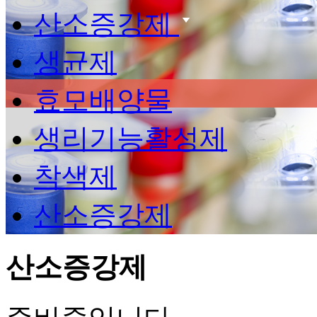
산소증강제
생균제
효모배양물
생리기능활성제
착색제
산소증강제
산소증강제