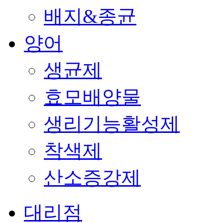
배지&종균
양어
생균제
효모배양물
생리기능활성제
착색제
산소증강제
대리점