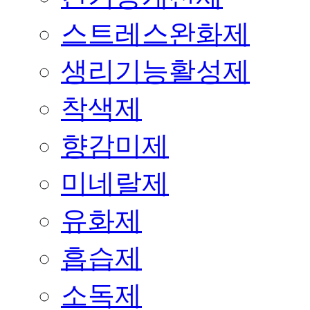
스트레스완화제
생리기능활성제
착색제
향감미제
미네랄제
유화제
흡습제
소독제