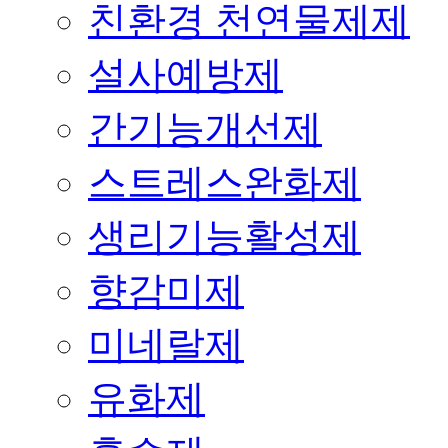
친환경 천연물제제
설사예방제
간기능개선제
스트레스완화제
생리기능활성제
향감미제
미네랄제
유화제