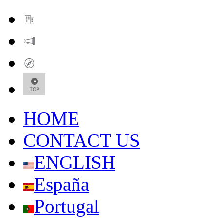
HOME
CONTACT US
ENGLISH
España
Portugal