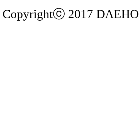
Copyrightⓒ 2017
DAEHO 